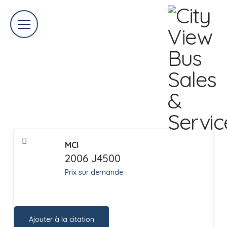
BUS À VENDRE
MCI
2006 J4500
Prix sur demande
Ajouter à la citation