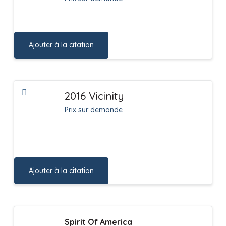
Ajouter à la citation
2016 Vicinity
Prix sur demande
Ajouter à la citation
Spirit Of America