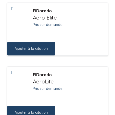
ElDorado
Aero Elite
Prix sur demande
Ajouter à la citation
ElDorado
AeroLite
Prix sur demande
Ajouter à la citation