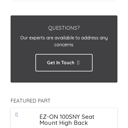
QUESTIONS?
Our experts are available to address any
concerns
Get In Touch
FEATURED PART
EZ-ON 100SNY Seat
Mount High Back