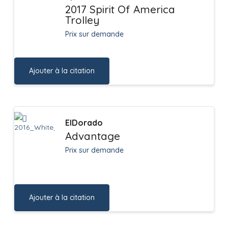
2017 Spirit Of America
Trolley
Prix sur demande
Ajouter à la citation
ElDorado
Advantage
Prix sur demande
Ajouter à la citation